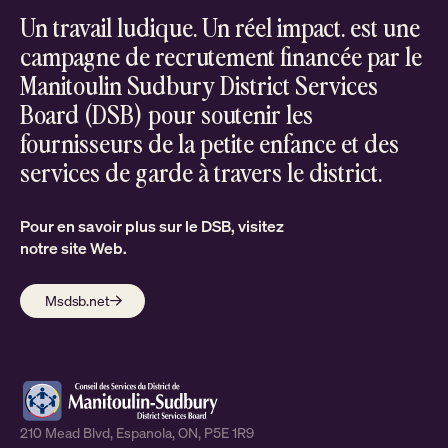
Un travail ludique. Un réel impact. est une
campagne de recrutement financée par le
Manitoulin Sudbury District Services
Board (DSB) pour soutenir les
fournisseurs de la petite enfance et des
services de garde à travers le district.
Pour en savoir plus sur le DSB, visitez
notre site Web.
Msdsb.net
Aller
210 Mead Blvd, Espanola, ON, P5E 1R9