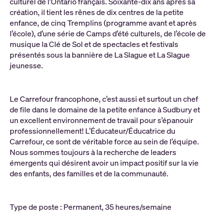
culturel de l’Ontario français. Soixante-dix ans après sa
création, il tient les rênes de dix centres de la petite
enfance, de cinq Tremplins (programme avant et après
l’école), d’une série de Camps d’été culturels, de l’école de
musique la Clé de Sol et de spectacles et festivals
présentés sous la bannière de La Slague et La Slague
jeunesse.
Le Carrefour francophone, c’est aussi et surtout un chef
de file dans le domaine de la petite enfance à Sudbury et
un excellent environnement de travail pour s’épanouir
professionnellement! L’Éducateur/Éducatrice du
Carrefour, ce sont de véritable force au sein de l’équipe.
Nous sommes toujours à la recherche de leaders
émergents qui désirent avoir un impact positif sur la vie
des enfants, des familles et de la communauté.
Type de poste : Permanent, 35 heures/semaine