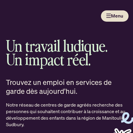
Passer
au
Menu
contenu
Un travail ludique.
Un impact réel.
Trouvez un emploi en services de
garde dès aujourd’hui.
Notre réseau de centres de garde agréés recherche des
personnes qui souhaitent contribuer à la croissance et au
développement des enfants dans la région de Manitoulin-
Sudbury.