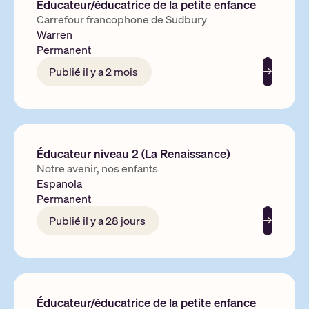
Éducateur/éducatrice de la petite enfance
Carrefour francophone de Sudbury
Warren
Permanent
Publié il y a 2 mois
En savoir 
Éducateur niveau 2 (La Renaissance)
Notre avenir, nos enfants
Espanola
Permanent
Publié il y a 28 jours
En savoir 
Éducateur/éducatrice de la petite enfance