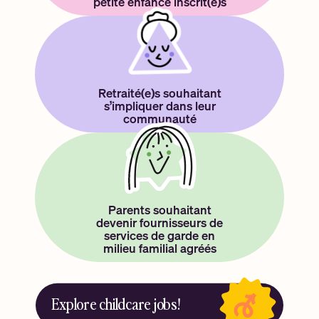
petite enfance inscrit(e)s
Retraité(e)s souhaitant
s’impliquer dans leur
communauté
Parents souhaitant
devenir fournisseurs de
services de garde en
milieu familial agréés
Explore childcare jobs!