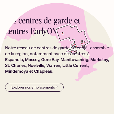
Nos centres de garde et
centres EarlyON
Notre réseau de centres de garde s’étend à l’ensemble
de la région, notamment avec des centres à
Espanola, Massey, Gore Bay, Manitowaning, Markstay,
St. Charles, Noëlville, Warren, Little Current,
Mindemoya et Chapleau.
Explorer nos emplacements