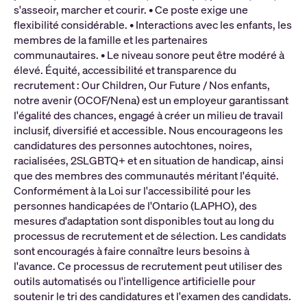
s'asseoir, marcher et courir. • Ce poste exige une
flexibilité considérable. • Interactions avec les enfants, les
membres de la famille et les partenaires
communautaires. • Le niveau sonore peut être modéré à
élevé. Équité, accessibilité et transparence du
recrutement : Our Children, Our Future / Nos enfants,
notre avenir (OCOF/Nena) est un employeur garantissant
l'égalité des chances, engagé à créer un milieu de travail
inclusif, diversifié et accessible. Nous encourageons les
candidatures des personnes autochtones, noires,
racialisées, 2SLGBTQ+ et en situation de handicap, ainsi
que des membres des communautés méritant l'équité.
Conformément à la Loi sur l'accessibilité pour les
personnes handicapées de l'Ontario (LAPHO), des
mesures d'adaptation sont disponibles tout au long du
processus de recrutement et de sélection. Les candidats
sont encouragés à faire connaître leurs besoins à
l'avance. Ce processus de recrutement peut utiliser des
outils automatisés ou l'intelligence artificielle pour
soutenir le tri des candidatures et l'examen des candidats.